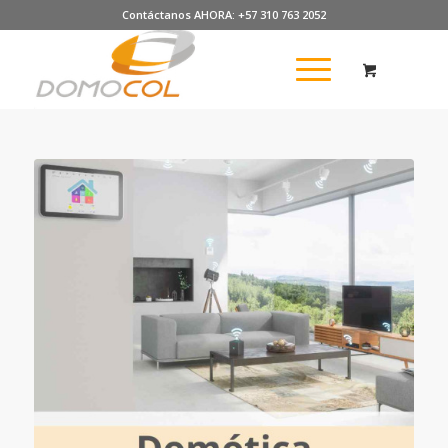
Contáctanos AHORA: +57 310 763 2052