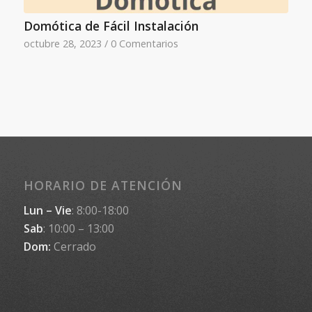
Domótica de Fácil Instalación
octubre 28, 2023
/
0 Comentarios
HORARIO DE ATENCIÓN
Lun – Vie
: 8:00-18:00
Sab
: 10:00 – 13:00
Dom:
Cerrado