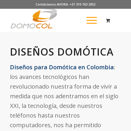
Contáctanos AHORA: +57 310 763 2052
DISEÑOS DOMÓTICA
Diseños para Domótica en Colombia
:
l
os avances tecnológicos han
revolucionado nuestra forma de vivir a
medida que nos adentramos en el siglo
XXI, la tecnología, desde nuestros
teléfonos hasta nuestros
computadores, nos ha permitido