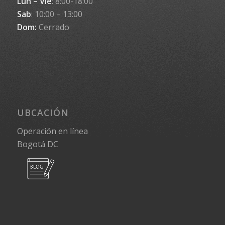
Lun – Vie
: 8:00-18:00
Sab
: 10:00 – 13:00
Dom:
Cerrado
UBCACIÓN
Operación en línea
Bogotá DC