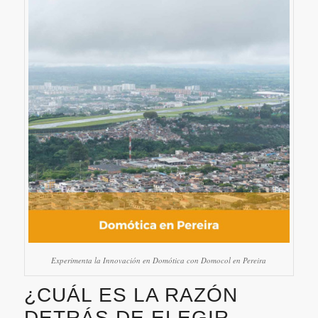
Experimenta la Innovación en Domótica con Domocol en Pereira
¿CUÁL ES LA RAZÓN
DETRÁS DE ELEGIR