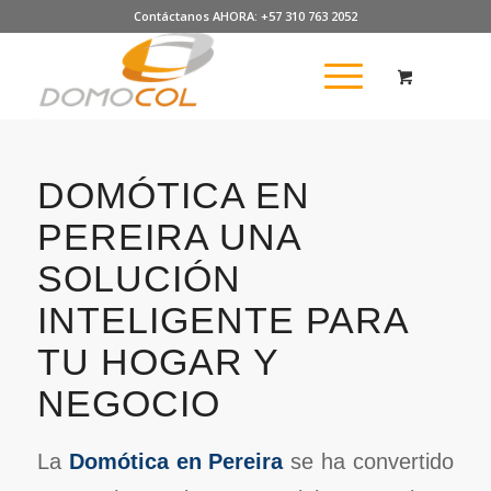
Contáctanos AHORA: +57 310 763 2052
DOMÓTICA EN
PEREIRA UNA
SOLUCIÓN
INTELIGENTE PARA
TU HOGAR Y
NEGOCIO
La
Domótica en Pereira
se ha convertido