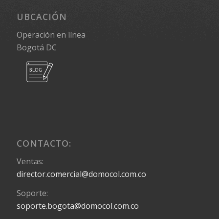
UBCACIÓN
Operación en línea
Bogotá DC
CONTACTO:
Ventas:
director.comercial@domocol.com.co
Soporte:
soporte.bogota@domocol.com.co