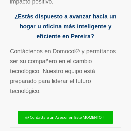
impacto positivo.
¿Estás dispuesto a avanzar hacia un
hogar u oficina más inteligente y
eficiente en Pereira?
Contáctenos en Domocol® y permítanos
ser su compañero en el cambio
tecnológico. Nuestro equipo está
preparado para liderar el futuro
tecnológico.
Contacta a un Asesor en Este MOMENTO !!