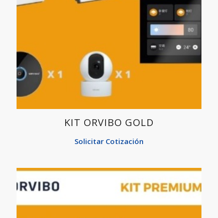
KIT ORVIBO GOLD
Solicitar Cotización