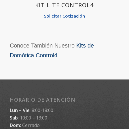
KIT LITE CONTROL4
Solicitar Cotización
Conoce También Nuestro
Kits de
Domótica Control4
.
HORARIO DE ATENCIÓN
Lun – Vie
: 8:00-18:00
Sab
: 10:00 – 13:00
Dom:
Cerrado