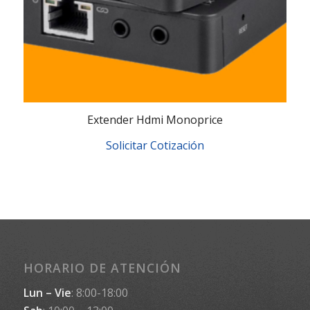
Extender Hdmi Monoprice
Solicitar Cotización
HORARIO DE ATENCIÓN
Lun – Vie
: 8:00-18:00