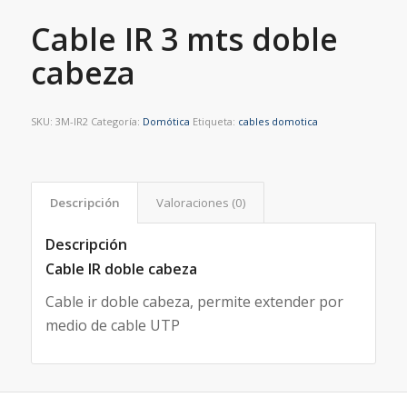
Cable IR 3 mts doble
cabeza
SKU:
3M-IR2
Categoría:
Domótica
Etiqueta:
cables domotica
Descripción
Valoraciones (0)
Descripción
Cable IR doble cabeza
Cable ir doble cabeza, permite extender por
medio de cable UTP