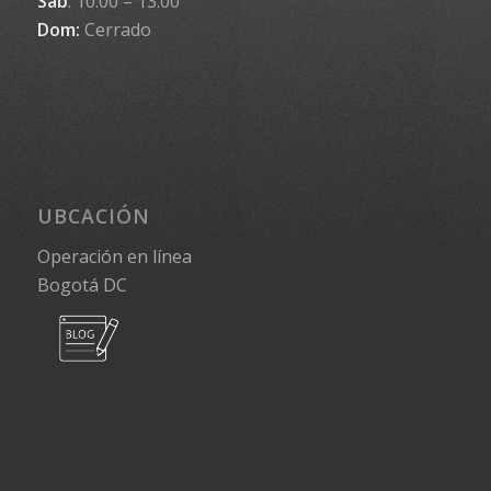
Sab
: 10:00 – 13:00
Dom:
Cerrado
UBCACIÓN
Operación en línea
Bogotá DC