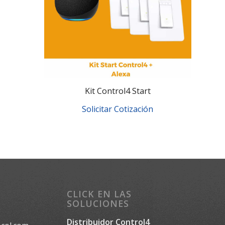
Kit Control4 Start
Solicitar Cotización
CLICK EN LAS
SOLUCIONES
Distribuidor Control4