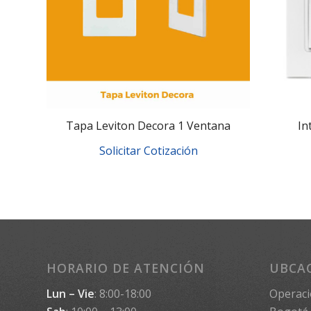
Tapa Leviton Decora 1 Ventana
In
Solicitar Cotización
HORARIO DE ATENCIÓN
UBCA
Lun – Vie
: 8:00-18:00
Operaci