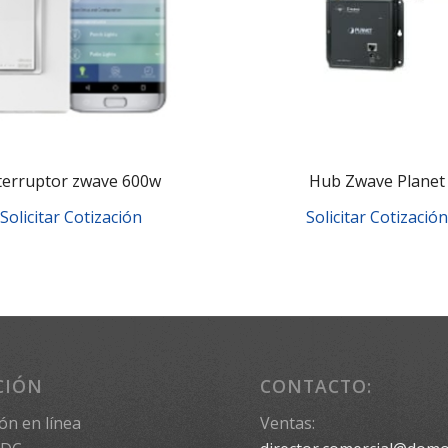
terruptor zwave 600w
Hub Zwave Planet
Solicitar Cotización
Solicitar Cotización
CIÓN
CONTACTO:
ón en línea
Ventas: