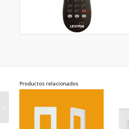
Productos relacionados
Tapa Leviton Decora 1
Ventana