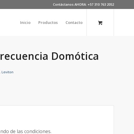
Contáctanos AHORA: +57 310 763 2052
Inicio
Productos
Contacto
frecuencia Domótica
,
Leviton
ndo de las condiciones.