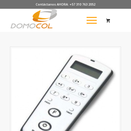
Contáctanos AHORA: +57 310 763 2052