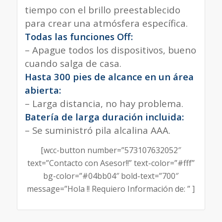
tiempo con el brillo preestablecido
para crear una atmósfera específica.
Todas las funciones Off:
– Apague todos los dispositivos, bueno
cuando salga de casa.
Hasta 300 pies de alcance en un área
abierta:
– Larga distancia, no hay problema.
Batería de larga duración incluida:
– Se suministró pila alcalina AAA.
[wcc-button number=”573107632052″
text=”Contacto con Asesor!!” text-color=”#fff”
bg-color=”#04bb04″ bold-text=”700″
message=”Hola !! Requiero Información de: ” ]