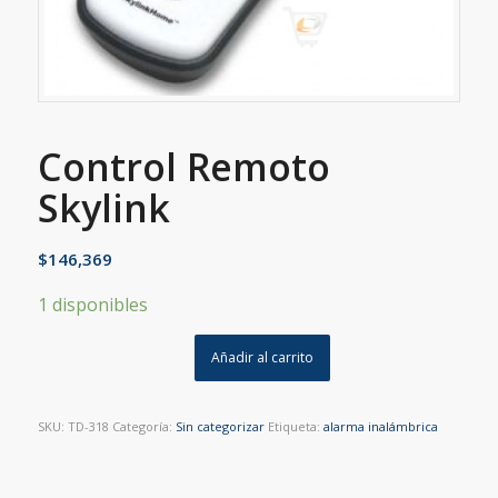
Control Remoto
Skylink
$
146,369
1 disponibles
Añadir al carrito
SKU:
TD-318
Categoría:
Sin categorizar
Etiqueta:
alarma inalámbrica