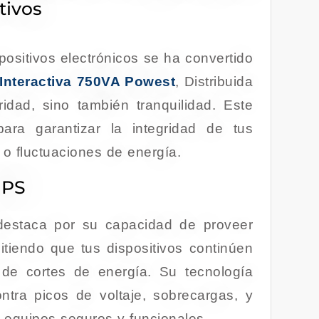
tivos
spositivos electrónicos se ha convertido
Interactiva 750VA Powest
, Distribuida
dad, sino también tranquilidad. Este
ara garantizar la integridad de tus
 o fluctuaciones de energía.
UPS
estaca por su capacidad de proveer
itiendo que tus dispositivos continúen
de cortes de energía. Su tecnología
tra picos de voltaje, sobrecargas, y
 equipos seguros y funcionales.