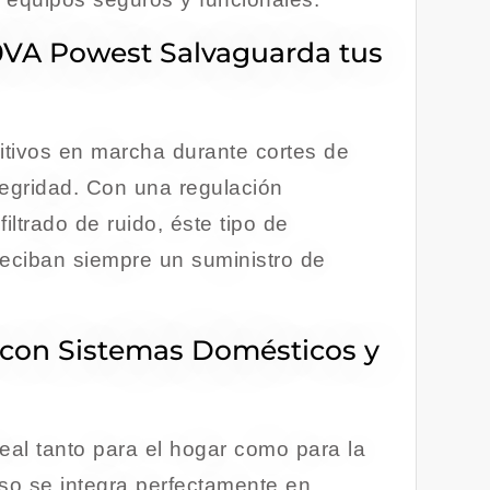
0VA Powest Salvaguarda tus
itivos en marcha durante cortes de
tegridad. Con una regulación
iltrado de ruido, éste tipo de
reciban siempre un suministro de
n con Sistemas Domésticos y
eal tanto para el hogar como para la
oso se integra perfectamente en