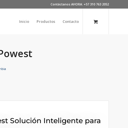
Contáctanos AHORA: +57 310 763 2052
Inicio
Productos
Contacto
 Powest
mbia
t Solución Inteligente para