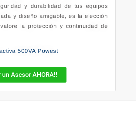
eguridad y durabilidad de tus equipos
zada y diseño amigable, es la elección
valore la protección y continuidad de
activa 500VA Powest
ar un Asesor AHORA!!