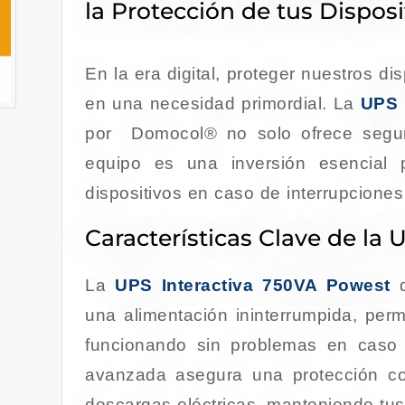
la Protección de tus Disposi
En la era digital, proteger nuestros di
en una necesidad primordial. La
UPS 
por Domocol® no solo ofrece seguri
equipo es una inversión esencial p
dispositivos en caso de interrupciones
Características Clave de la 
La
UPS Interactiva 750VA Powest
d
una alimentación ininterrumpida, perm
funcionando sin problemas en caso 
avanzada asegura una protección con
descargas eléctricas, manteniendo tus