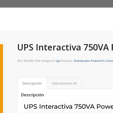
UPS Interactiva 750VA
SKU:
NUIMN-7269
Categoría:
Ups
Etiqueta:
Distribuidor Powest En Colo
Descripción
Valoraciones (0)
Descripción
UPS Interactiva 750VA Powes