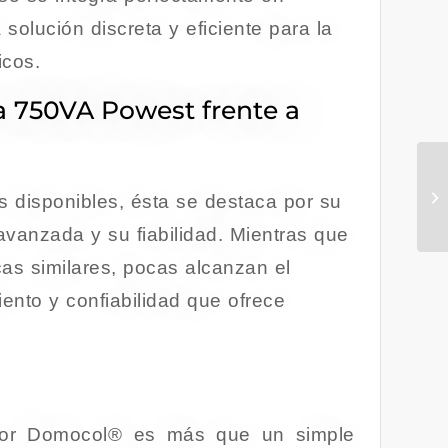
solución discreta y eficiente para la
icos.
a 750VA Powest frente a
 disponibles, ésta se destaca por su
 avanzada y su fiabilidad. Mientras que
cas similares, pocas alcanzan el
miento y confiabilidad que ofrece
 por Domocol® es más que un simple