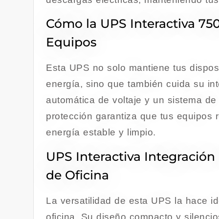
Cómo la UPS Interactiva 75
Equipos
Esta UPS no solo mantiene tus dispos
energía, sino que también cuida su in
automática de voltaje y un sistema de f
protección garantiza que tus equipos 
energía estable y limpio.
UPS Interactiva Integració
de Oficina
La versatilidad de esta UPS la hace id
oficina. Su diseño compacto y silenci