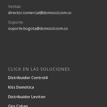
Ventas:
director.comercial@domocol.com.co
Soporte:
soporte.bogota@domocol.com.co
CLICK EN LAS SOLUCIONES
Distribuidor Control4
Kits Domótica
Distribuidor Leviton
Gps Coban