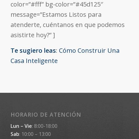
color=”#fff” bg-color=”#45d125″
message=”Estamos Listos para
atenderte, cuéntanos en que podemos
asistirte hoy?” ]
Te sugiero leas
:
Cómo Construir Una
Casa Inteligente
HORARIO DE ATENCIÓN
Lun – Vie
: 8:00-18:00
Sab
: 10:00 – 13:00